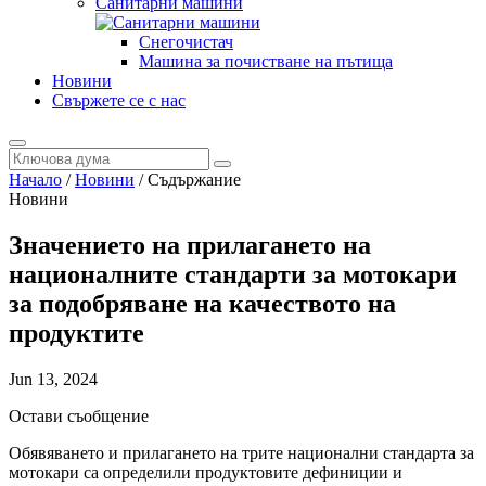
Санитарни машини
Снегочистач
Машина за почистване на пътища
Новини
Свържете се с нас
Начало
/
Новини
/
Съдържание
Новини
Значението на прилагането на
националните стандарти за мотокари
за подобряване на качеството на
продуктите
Jun 13, 2024
Остави съобщение
Обявяването и прилагането на трите национални стандарта за
мотокари са определили продуктовите дефиниции и