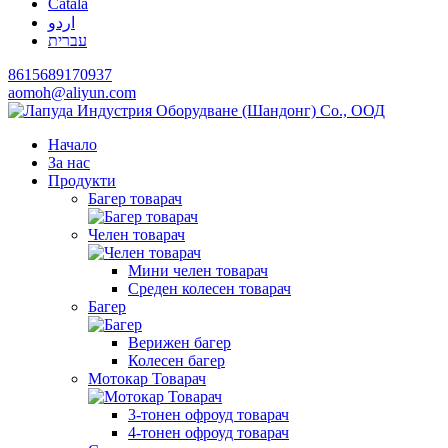
Català
اردو
עברית
8615689170937
aomoh@aliyun.com
Начало
За нас
Продукти
Багер товарач
Челен товарач
Мини челен товарач
Среден колесен товарач
Багер
Верижен багер
Колесен багер
Мотокар Товарач
3-тонен офроуд товарач
4-тонен офроуд товарач